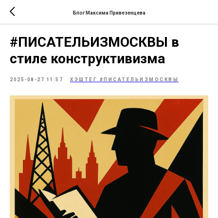
Блог Максима Привезенцева
#ПИСАТЕЛЬИЗМОСКВЫ в
стиле конструктивизма
2025-08-27 11:57
ХЭШТЕГ #ПИСАТЕЛЬИЗМОСКВЫ