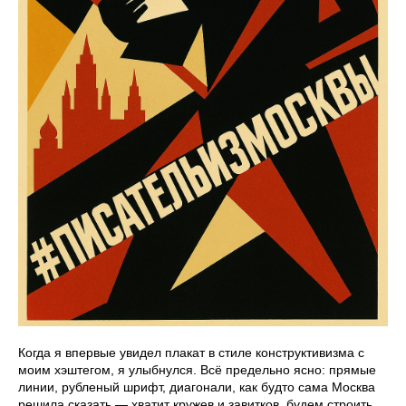
Когда я впервые увидел плакат в стиле конструктивизма с
моим хэштегом, я улыбнулся. Всё предельно ясно: прямые
линии, рубленый шрифт, диагонали, как будто сама Москва
решила сказать — хватит кружев и завитков, будем строить