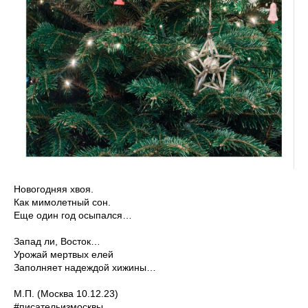
Новогодняя хвоя.
Как мимолетный сон.
Еще один год осыпался…
Запад ли, Восток…
Урожай мертвых елей
Заполняет надеждой хижины…
М.П. (Москва 10.12.23)
#писательизмосквы